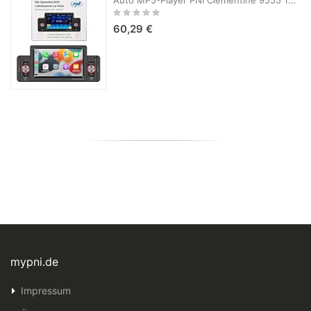
Rating:
0%
60,29 €
mypni.de
Impressum