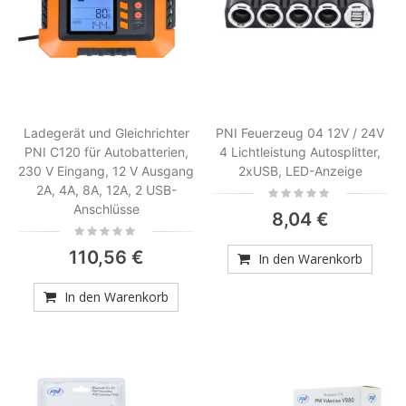
Ladegerät und Gleichrichter
PNI Feuerzeug 04 12V / 24V
PNI C120 für Autobatterien,
4 Lichtleistung Autosplitter,
230 V Eingang, 12 V Ausgang
2xUSB, LED-Anzeige
2A, 4A, 8A, 12A, 2 USB-
Rating:
0%
Anschlüsse
8,04 €
Rating:
0%
110,56 €
In den Warenkorb
In den Warenkorb