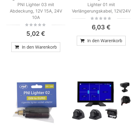
PNI Lighter 03 mit
Lighter 01 mit
Abdeckung, 12V 15A, 24V
Verlängerungskabel, 12V/24V
10A
Rating:
0%
Rating:
6,03 €
0%
5,02 €
In den Warenkorb
In den Warenkorb