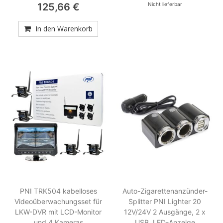
Nicht lieferbar
125,66 €
In den Warenkorb
PNI TRK504 kabelloses
Auto-Zigarettenanzünder-
Videoüberwachungsset für
Splitter PNI Lighter 20
LKW-DVR mit LCD-Monitor
12V/24V 2 Ausgänge, 2 x
und 4 Kameras
USB, LED-Anzeige