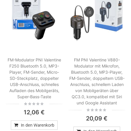
FM-Modulator PNI Valentine
FM PNI Valentine V880-
F250 Bluetooth 5.0, MP3-
Modulator mit Mikrofon,
Player, FM-Sender, Micro-
Bluetooth 5.0, MP3-Player,
SD-Steckplatz, doppelter
FM-Sender, doppeltem USB-
USB-Anschluss, schnelles
Anschluss, schnellem Laden
Aufladen des Mobilgeräts,
von Mobilgeräten über
Super-Bass-Taste
QC3.0, kompatibel mit Siri
und Google Assistant
Rating:
0%
Rating:
12,06 €
0%
20,09 €
In den Warenkorb