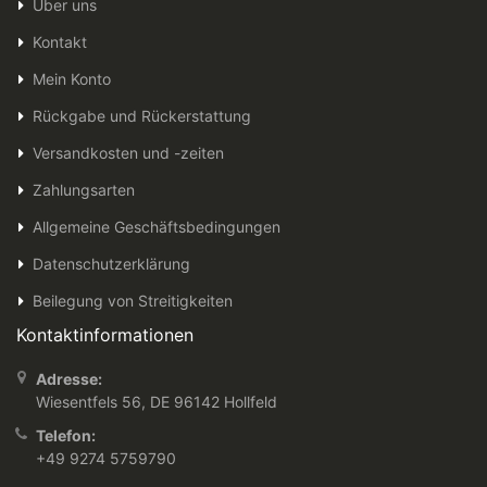
Über uns
Kontakt
Mein Konto
Rückgabe und Rückerstattung
Versandkosten und -zeiten
Zahlungsarten
Allgemeine Geschäftsbedingungen
Datenschutzerklärung
Beilegung von Streitigkeiten
Kontaktinformationen
Adresse:
Wiesentfels 56, DE 96142 Hollfeld
Telefon:
+49 9274 5759790