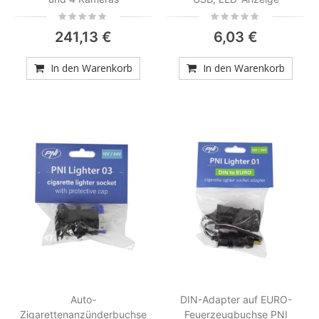
Rating:
Rating:
0%
0%
241,13 €
6,03 €
In den Warenkorb
In den Warenkorb
Auto-
DIN-Adapter auf EURO-
Zigarettenanzünderbuchse
Feuerzeugbuchse PNI