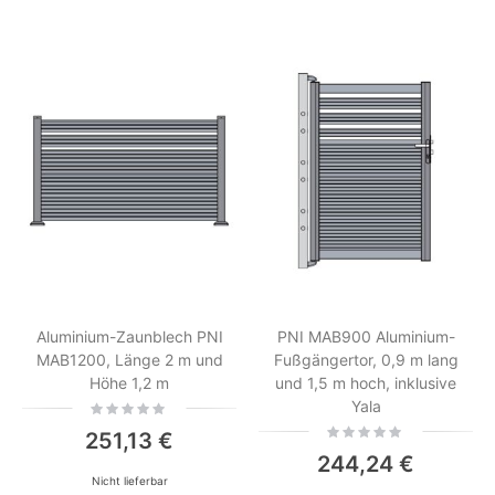
Aluminium-Zaunblech PNI
PNI MAB900 Aluminium-
MAB1200, Länge 2 m und
Fußgängertor, 0,9 m lang
Höhe 1,2 m
und 1,5 m hoch, inklusive
Yala
Rating:
0%
Rating:
251,13 €
0%
244,24 €
Nicht lieferbar