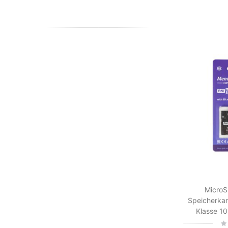
MicroS
Speicherkar
Klasse 10
Rat