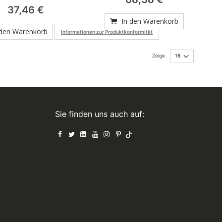
0%
37,46 €
In den Warenkorb
 den Warenkorb
Informationen zur Produktkonformität
Zeige
Sie finden uns auch auf: