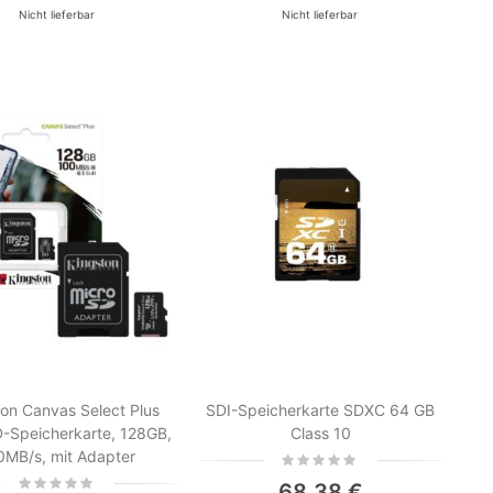
Nicht lieferbar
Nicht lieferbar
ton Canvas Select Plus
SDI-Speicherkarte SDXC 64 GB
-Speicherkarte, 128GB,
Class 10
0MB/s, mit Adapter
Rating:
0%
Rating:
68,38 €