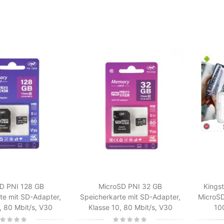
D PNI 128 GB
MicroSD PNI 32 GB
Kings
te mit SD-Adapter,
Speicherkarte mit SD-Adapter,
MicroSD
, 80 Mbit/s, V30
Klasse 10, 80 Mbit/s, V30
10
ing:
Rating: