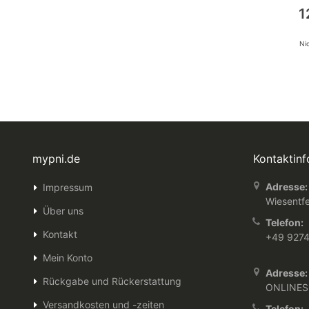
0%
1
Nic
mypni.de
Kontaktin
Adresse:
Impressum
Wiesentfe
Über uns
Telefon:
Kontakt
+49 927
Mein Konto
Adresse:
Rückgabe und Rückerstattung
ONLINES
Versandkosten und -zeiten
Telefon: