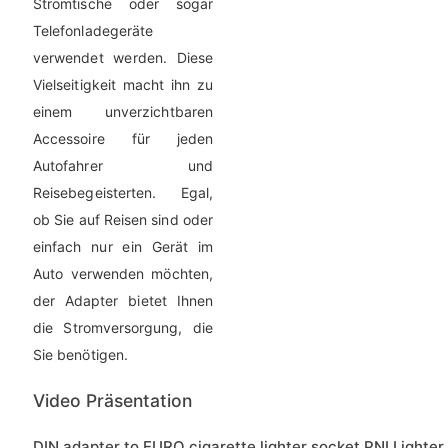
Stromtische oder sogar
Telefonladegeräte
verwendet werden. Diese
Vielseitigkeit macht ihn zu
einem unverzichtbaren
Accessoire für jeden
Autofahrer und
Reisebegeisterten. Egal,
ob Sie auf Reisen sind oder
einfach nur ein Gerät im
Auto verwenden möchten,
der Adapter bietet Ihnen
die Stromversorgung, die
Sie benötigen.
Video Präsentation
DIN adapter to EURO cigarette lighter socket PNI Lighter