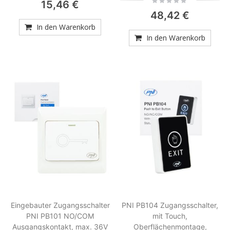
15,46 €
0%
48,42 €
In den Warenkorb
In den Warenkorb
Eingebauter Zugangsschalter
PNI PB104 Zugangsschalter,
PNI PB101 NO/COM
mit Touch,
Ausgangskontakt, max. 36V
Oberflächenmontage,