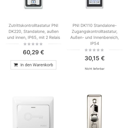
Zutrittskontrolltastatur PNI
PNI DK110 Standalone-
DK220, Standalone, außen
Zugangskontrolltastatur,
und innen, IP65, mit 2 Relais
Außen- und Innenbereich,
IP54
Rating:
0%
Rating:
60,29 €
0%
30,15 €
In den Warenkorb
Nicht lieferbar