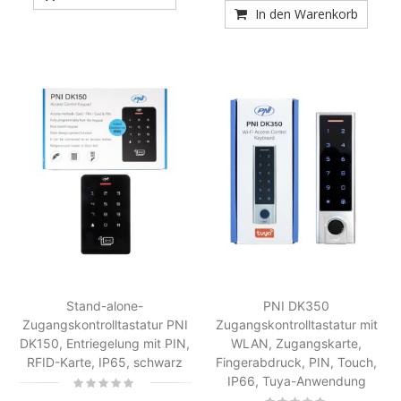
In den Warenkorb
Stand-alone-
PNI DK350
Zugangskontrolltastatur PNI
Zugangskontrolltastatur mit
DK150, Entriegelung mit PIN,
WLAN, Zugangskarte,
RFID-Karte, IP65, schwarz
Fingerabdruck, PIN, Touch,
IP66, Tuya-Anwendung
Rating:
0%
Rating: