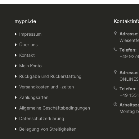
mypni.de
Kontaktin
Adresse:
Impressum
Wiesentfe
Über uns
Telefon:
Kontakt
+49 927
Mein Konto
Adresse:
Rückgabe und Rückerstattung
ONLINES
Versandkosten und -zeiten
Telefon:
+49 155
Zahlungsarten
Arbeitsze
Allgemeine Geschäftsbedingungen
Montag bi
Datenschutzerklärung
Beilegung von Streitigkeiten