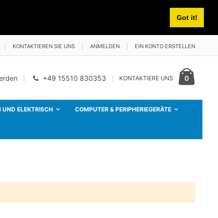
Got it!
KONTAKTIEREN SIE UNS
ANMELDEN
EIN KONTO ERSTELLEN
Cart
Artikel
0
werden
+49 15510 830353
KONTAKTIERE UNS
 UND ELEKTRISCH
COMPUTER & PERIPHERIEGERÄTE
CB PNI Escort HP 5500 Radiosender-Kit mit CB PNI LED 2000-Antenne, 90 cm, 500 W, leuchtet während der Übertragung, Magnetfuß im Lieferumfang enthalten