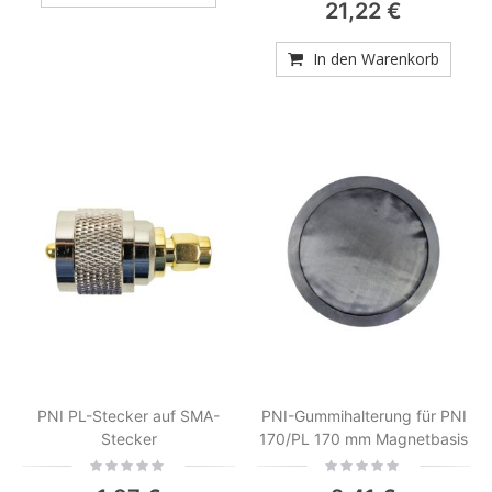
21,22 €
In den Warenkorb
PNI PL-Stecker auf SMA-
PNI-Gummihalterung für PNI
Stecker
170/PL 170 mm Magnetbasis
Rating:
Rating:
0%
0%