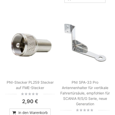
PNI-Stecker PL259 Stecker
PNI SPA-33 Pro
auf FME-Stecker
Antennenhalter für vertikale
Fahrertürsäule, empfohlen für
Rating:
0%
SCANIA R/S/G Serie, neue
2,90 €
Generation
Rating:
In den Warenkorb
0%