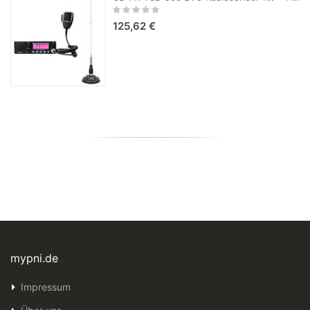
Rating:
0%
125,62 €
mypni.de
Impressum