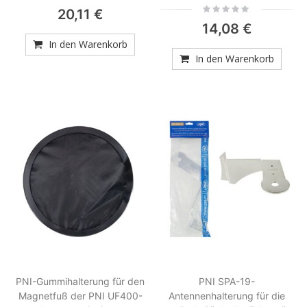
0%
Rating:
20,11 €
0%
14,08 €
In den Warenkorb
In den Warenkorb
PNI-Gummihalterung für den
PNI SPA-19-
Magnetfuß der PNI UF400-
Antennenhalterung für die