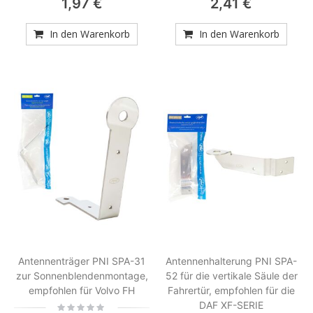
1,97 €
2,41 €
In den Warenkorb
In den Warenkorb
Antennenträger PNI SPA-31
Antennenhalterung PNI SPA-
zur Sonnenblendenmontage,
52 für die vertikale Säule der
empfohlen für Volvo FH
Fahrertür, empfohlen für die
DAF XF-SERIE
Rating: