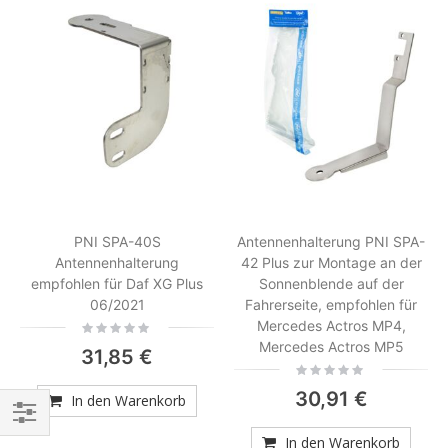
PNI SPA-40S
Antennenhalterung PNI SPA-
Antennenhalterung
42 Plus zur Montage an der
empfohlen für Daf XG Plus
Sonnenblende auf der
06/2021
Fahrerseite, empfohlen für
Mercedes Actros MP4,
Rating:
0%
Mercedes Actros MP5
31,85 €
Rating:
0%
30,91 €
In den Warenkorb
Einkaufsoptionen
In den Warenkorb