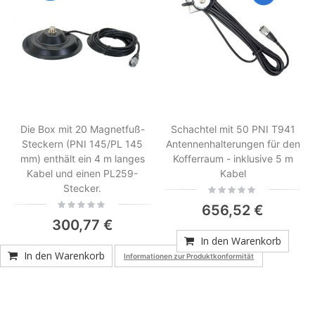
Die Box mit 20 Magnetfuß-
Schachtel mit 50 PNI T941
Steckern (PNI 145/PL 145
Antennenhalterungen für den
mm) enthält ein 4 m langes
Kofferraum - inklusive 5 m
Kabel und einen PL259-
Kabel
Stecker.
Rating:
0%
Rating:
656,52 €
0%
300,77 €
In den Warenkorb
In den Warenkorb
Informationen zur Produktkonformität