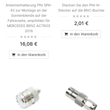
Antennenhalterung PNI SPA-
Stecken Sie den PNI-N-
42 zur Montage an der
Stecker auf die BNC-Buchse
Sonnenblende auf der
Rating:
0%
Fahrerseite, empfohlen für
2,01 €
MERCEDES BENZ ACTROS
2016
In den Warenkorb
Rating:
0%
16,08 €
In den Warenkorb