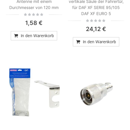
Antenne mit einem
vertikale Säule der Fahrertür,
Durchmesser von 120 mm
für DAF XF SERIE 95/105
DAF XF EURO 5
Rating:
0%
Rating:
1,58 €
0%
24,12 €
In den Warenkorb
In den Warenkorb