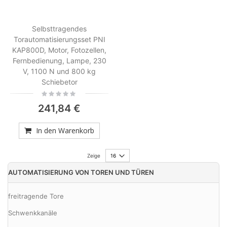
Selbsttragendes
Torautomatisierungsset PNI
KAP800D, Motor, Fotozellen,
Fernbedienung, Lampe, 230
V, 1100 N und 800 kg
Schiebetor
Rating:
0%
241,84 €
In den Warenkorb
Zeige
AUTOMATISIERUNG VON TOREN UND TÜREN
freitragende Tore
Schwenkkanäle