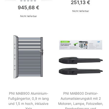
251,13 €
0%
945,68 €
Nicht lieferbar
Nicht lieferbar
PNI MAB900 Aluminium-
PNI MAB600 Drehtor-
Fußgängertor, 0,9 m lang
Automatisierungskit mit 2
und 1,5 m hoch, inklusive
Motoren, Lampe, Fotozellen,
Yala
Fernbedienung und