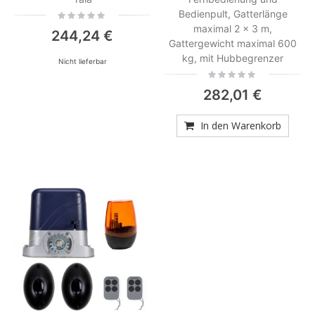
Bedienpult, Gatterlänge
Rating:
0%
maximal 2 x 3 m,
244,24 €
Gattergewicht maximal 600
kg, mit Hubbegrenzer
Nicht lieferbar
Rating:
0%
282,01 €
In den Warenkorb