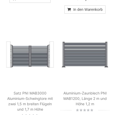
In den Warenkorb
Satz PNI MAB3000
Aluminium-Zaunblech PNI
Aluminium-Schwingtore mit
MAB1200, Länge 2 m und
zwei 1,5 m breiten Flügeln
Höhe 1,2 m
und 1,7 m Höhe
Rating:
0%
Rating: