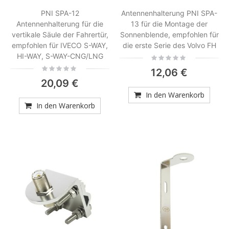
PNI SPA-12
Antennenhalterung PNI SPA-
Antennenhalterung für die
13 für die Montage der
vertikale Säule der Fahrertür,
Sonnenblende, empfohlen für
empfohlen für IVECO S-WAY,
die erste Serie des Volvo FH
HI-WAY, S-WAY-CNG/LNG
Rating:
0%
Rating:
12,06 €
0%
20,09 €
In den Warenkorb
In den Warenkorb