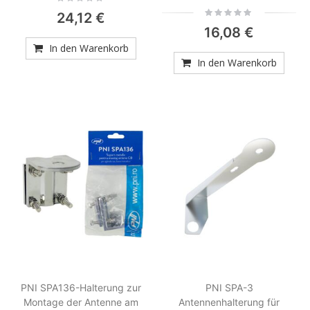
0%
Rating:
24,12 €
0%
16,08 €
In den Warenkorb
In den Warenkorb
PNI SPA136-Halterung zur
PNI SPA-3
Montage der Antenne am
Antennenhalterung für