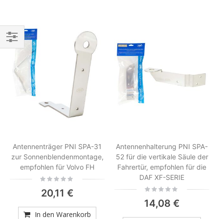
Einkaufsoptionen
Antennenträger PNI SPA-31
Antennenhalterung PNI SPA-
zur Sonnenblendenmontage,
52 für die vertikale Säule der
empfohlen für Volvo FH
Fahrertür, empfohlen für die
DAF XF-SERIE
Rating:
0%
Rating:
20,11 €
0%
14,08 €
In den Warenkorb