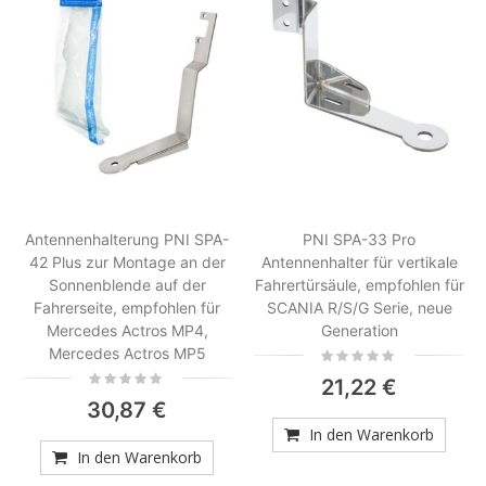
Antennenhalterung PNI SPA-
PNI SPA-33 Pro
42 Plus zur Montage an der
Antennenhalter für vertikale
Sonnenblende auf der
Fahrertürsäule, empfohlen für
Fahrerseite, empfohlen für
SCANIA R/S/G Serie, neue
Mercedes Actros MP4,
Generation
Mercedes Actros MP5
Rating:
0%
Rating:
21,22 €
0%
30,87 €
In den Warenkorb
In den Warenkorb