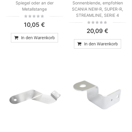
Spiegel oder an der
Sonnenblende, empfohlen
Metallstange
SCANIA NEW-R, SUPER-R,
STREAMLINE, SERIE 4
Rating:
0%
Rating:
10,05 €
0%
20,09 €
In den Warenkorb
In den Warenkorb