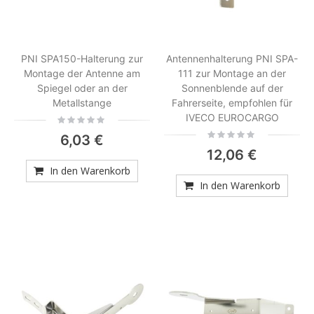
PNI SPA150-Halterung zur
Antennenhalterung PNI SPA-
Montage der Antenne am
111 zur Montage an der
Spiegel oder an der
Sonnenblende auf der
Metallstange
Fahrerseite, empfohlen für
IVECO EUROCARGO
Rating:
0%
Rating:
6,03 €
0%
12,06 €
In den Warenkorb
In den Warenkorb