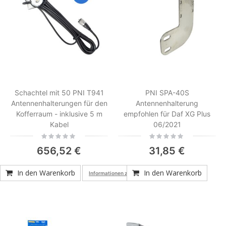
Schachtel mit 50 PNI T941
PNI SPA-40S
Antennenhalterungen für den
Antennenhalterung
Kofferraum - inklusive 5 m
empfohlen für Daf XG Plus
Kabel
06/2021
Rating:
Rating:
0%
0%
656,52 €
31,85 €
In den Warenkorb
In den Warenkorb
Informationen zur Produktkonformität