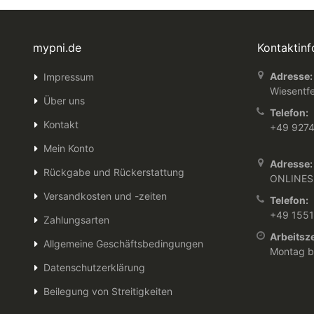
mypni.de
Kontaktin
Adresse:
Impressum
Wiesentfe
Über uns
Telefon:
Kontakt
+49 927
Mein Konto
Adresse:
Rückgabe und Rückerstattung
ONLINES
Versandkosten und -zeiten
Telefon:
+49 155
Zahlungsarten
Arbeitsze
Allgemeine Geschäftsbedingungen
Montag bi
Datenschutzerklärung
Beilegung von Streitigkeiten