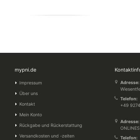
mypni.de
Kontaktin
Adresse:
Impressum
Wiesentfe
Über uns
Telefon:
Kontakt
+49 927
Mein Konto
Adresse:
Rückgabe und Rückerstattung
ONLINES
Versandkosten und -zeiten
Telefon: