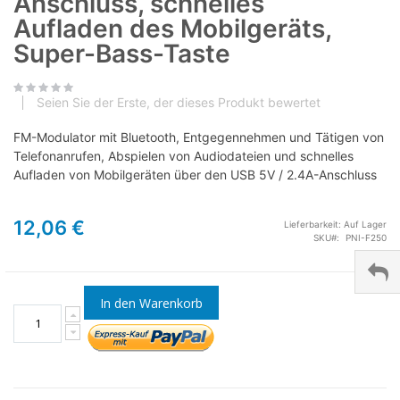
Anschluss, schnelles
Aufladen des Mobilgeräts,
Super-Bass-Taste
Seien Sie der Erste, der dieses Produkt bewertet
FM-Modulator mit Bluetooth, Entgegennehmen und Tätigen von
Telefonanrufen, Abspielen von Audiodateien und schnelles
Aufladen von Mobilgeräten über den USB 5V / 2.4A-Anschluss
12,06 €
Lieferbarkeit:
Auf Lager
SKU
PNI-F250
In den Warenkorb