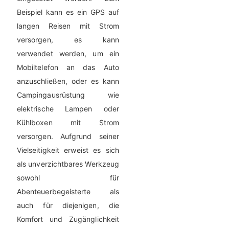
Beispiel kann es ein GPS auf
langen Reisen mit Strom
versorgen, es kann
verwendet werden, um ein
Mobiltelefon an das Auto
anzuschließen, oder es kann
Campingausrüstung wie
elektrische Lampen oder
Kühlboxen mit Strom
versorgen. Aufgrund seiner
Vielseitigkeit erweist es sich
als unverzichtbares Werkzeug
sowohl für
Abenteuerbegeisterte als
auch für diejenigen, die
Komfort und Zugänglichkeit