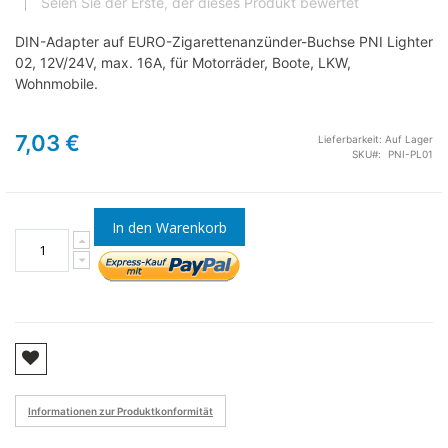
Seien Sie der Erste, der dieses Produkt bewertet
DIN-Adapter auf EURO-Zigarettenanzünder-Buchse PNI Lighter
02, 12V/24V, max. 16A, für Motorräder, Boote, LKW,
Wohnmobile.
7,03 €
Lieferbarkeit:
Auf Lager
SKU
PNI-PL01
In den Warenkorb
Informationen zur Produktkonformität