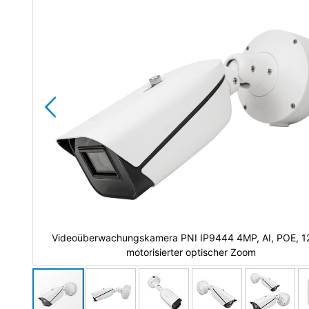
24,
Videoüberwachungskamera PNI IP9444 4MP, AI, POE, 1
motorisierter optischer Zoom