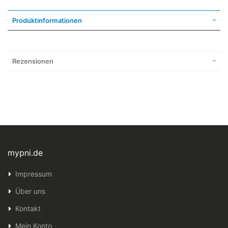
Produktinformationen
Rezensionen
mypni.de
Impressum
Über uns
Kontakt
Mein Konto