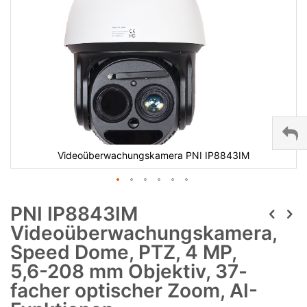
Videoüberwachungskamera PNI IP8843IM
PNI IP8843IM
Videoüberwachungskamera,
Speed Dome, PTZ, 4 MP,
5,6-208 mm Objektiv, 37-
facher optischer Zoom, AI-