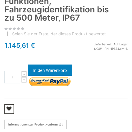
Funktionen,
Fahrzeugidentifikation bis
zu 500 Meter, IP67
Seien Sie der Erste, der dieses Produkt bewertet
1.145,61 €
Lieferbarkeit:
Auf Lager
SKU
PNI-IP8843IM-S
In den Warenkorb
Informationen zur Produktkonformität