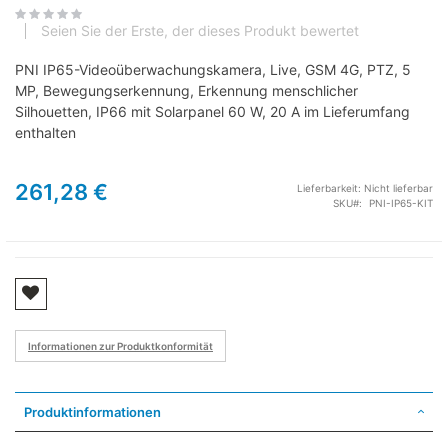
Seien Sie der Erste, der dieses Produkt bewertet
PNI IP65-Videoüberwachungskamera, Live, GSM 4G, PTZ, 5
MP, Bewegungserkennung, Erkennung menschlicher
Silhouetten, IP66 mit Solarpanel 60 W, 20 A im Lieferumfang
enthalten
261,28 €
Lieferbarkeit:
Nicht lieferbar
SKU
PNI-IP65-KIT
Informationen zur Produktkonformität
Produktinformationen