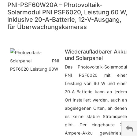
PNI-PSF60W20A – Photovoltaik-
Solarmodul PNI PSF6020, Leistung 60 W,
inklusive 20-A-Batterie, 12-V-Ausgang,
für Überwachungskameras
Wiederaufladbarer Akku
und Solarpanel
Das Photovoltaik-Solarmodul
PNI PSF6020 mit einer
Leistung von 60 W und einer
20-A-Batterie
kann an jedem
Ort installiert werden, auch an
abgelegenen Orten, an denen
es keine stabile Stromquelle
gibt. Der eingebaute 20-
Ampere-Akku gewährleistet