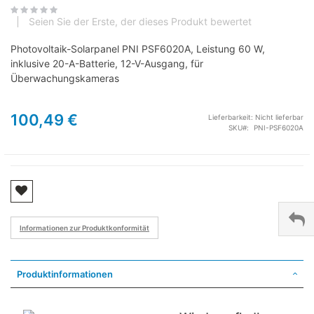
Seien Sie der Erste, der dieses Produkt bewertet
Photovoltaik-Solarpanel PNI PSF6020A, Leistung 60 W,
inklusive 20-A-Batterie, 12-V-Ausgang, für
Überwachungskameras
100,49 €
Lieferbarkeit:
Nicht lieferbar
SKU
PNI-PSF6020A
Informationen zur Produktkonformität
Produktinformationen