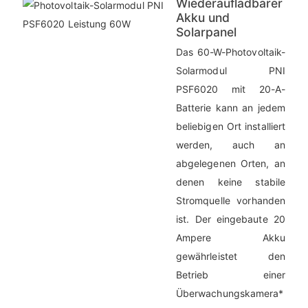
Wiederaufladbarer
Akku und
Solarpanel
Das 60-W-Photovoltaik-
Solarmodul PNI
PSF6020 mit 20-A-
Batterie
kann an jedem
beliebigen Ort installiert
werden, auch an
abgelegenen Orten, an
denen keine stabile
Stromquelle vorhanden
ist. Der eingebaute 20
Ampere Akku
gewährleistet den
Betrieb einer
Überwachungskamera*