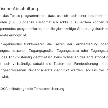
ische Abschaltung
n das Tor so programmieren, dass es sich nach einer bestimmten 
den (10, 30 oder 60) automatisch schließt. Außerdem können S
enmodus programmieren, der die gleichzeitige Steuerung durch m
räte ermöglicht.
nlagenmodus funktionieren die Tasten der Fernbedienung oder
angeschlossenen Zugangsgeräts (Zugangstaste oder Zugangstas
 das Tor vollständig geöffnet ist. Beim Schließen des Tors stoppt 
t sich vollständig, sobald die Tasten der Fernbedienung oder
angeschlossenen Zugangsgeräts gedrückt werden, sodass der 
 wird.