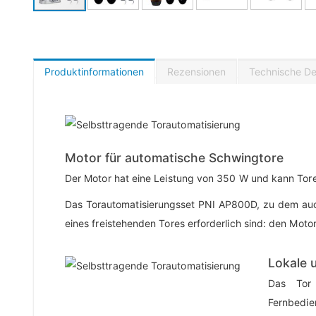
Produktinformationen
Rezensionen
Technische Det
Motor für automatische Schwingtore
Der Motor hat eine Leistung von 350 W und kann Tor
Das Torautomatisierungsset PNI AP800D, zu dem auch
eines freistehenden Tores erforderlich sind: den Mot
Lokale 
Das Tor
Fernbedie