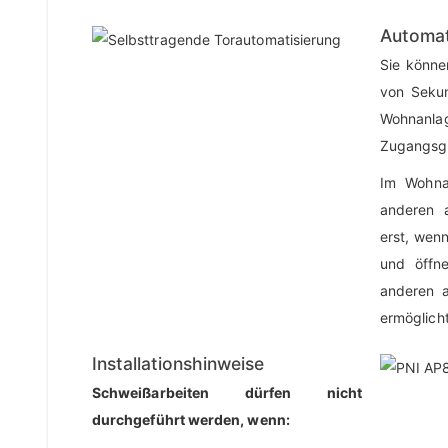
Automat
Sie könne
von Sekun
Wohnanlag
Zugangsge
Im Wohna
anderen 
erst, wenn
und öffne
anderen 
ermöglicht
Installationshinweise
Schweißarbeiten dürfen nicht
durchgeführt werden, wenn: