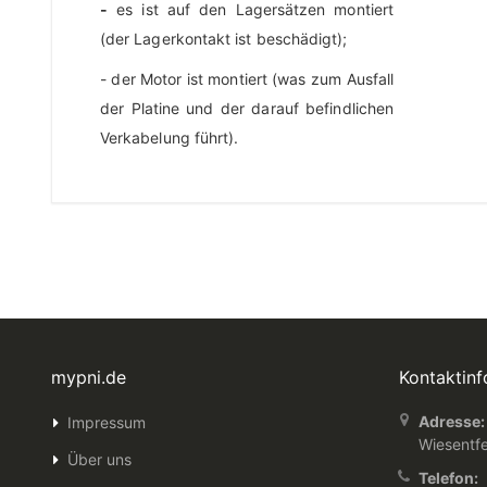
-
es ist auf den Lagersätzen montiert
(der Lagerkontakt ist beschädigt);
- der Motor ist montiert (was zum Ausfall
der Platine und der darauf befindlichen
Verkabelung führt).
mypni.de
Kontaktin
Adresse:
Impressum
Wiesentfe
Über uns
Telefon: