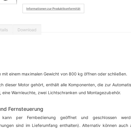
Informationen zur Produktkonformität
ails
Download
e mit einem maximalen Gewicht von 800 kg öffnen oder schließen.
 dieser Motor gehört, enthält alle Komponenten, die zur Automati
or, eine Warnleuchte, zwei Lichtschranken und Montagezubehör.
und Fernsteuerung
 kann per Fernbedienung geöffnet und geschlossen werd
nungen sind im Lieferumfang enthalten). Alternativ können auch 