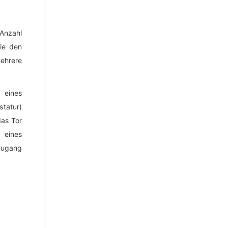
Anzahl
ie den
ehrere
 eines
tatur)
das Tor
 eines
Zugang