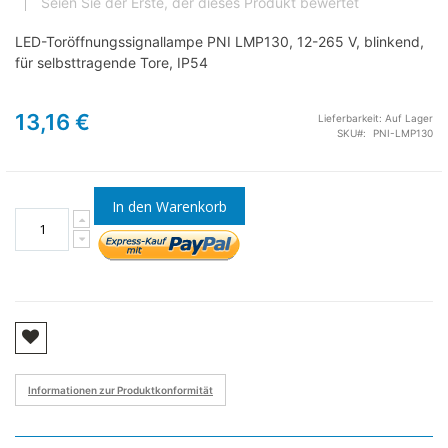
Seien Sie der Erste, der dieses Produkt bewertet
LED-Toröffnungssignallampe PNI LMP130, 12-265 V, blinkend,
für selbsttragende Tore, IP54
13,16 €
Lieferbarkeit:
Auf Lager
SKU
PNI-LMP130
In den Warenkorb
Informationen zur Produktkonformität