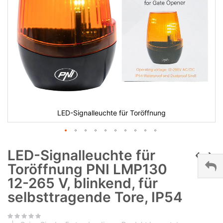
LED-Signalleuchte für Toröffnung
LED-Signalleuchte für
Toröffnung PNI LMP130
12-265 V, blinkend, für
selbsttragende Tore, IP54