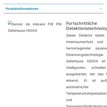
Produktinformationen
Fortschrittliche
Detektionstechnolo
Dieser Detektor bietet
Innenraumschutz und 
hervorragender passive
Erkennungstechnologi
SafeHouse HS004 ist
intelligenten, schnell
ausgestattet, der das In
erkennt. Er ist au
automatischer
Temperaturkompensation
und
Sensorempfindlichkeitsa