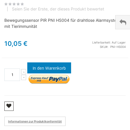
Seien Sie der Erste, der dieses Produkt bewertet
Bewegungssensor PIR PNI HS004 für drahtlose Alarmsysteme
mit Tierimmunität
10,05 €
Lieferbarkeit:
Auf Lager
SKU
PNI-HS004
In den Warenkorb
Informationen zur Produktkonformität