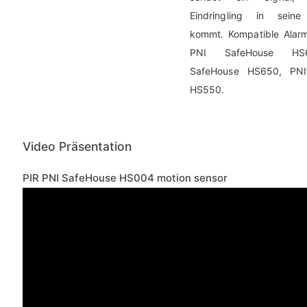
Eindringling in seine
kommt. Kompatible Ala
PNI SafeHouse HS
SafeHouse HS650, PNI
HS550.
Video Präsentation
PIR PNI SafeHouse HS004 motion sensor