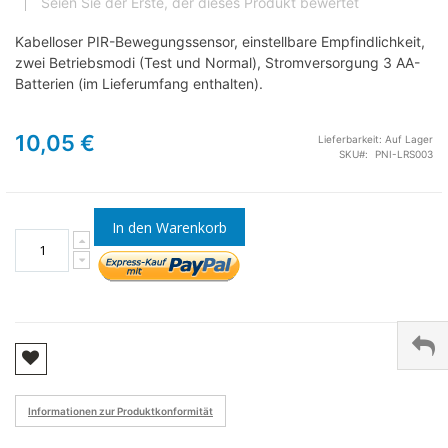
Seien Sie der Erste, der dieses Produkt bewertet
Kabelloser PIR-Bewegungssensor, einstellbare Empfindlichkeit,
zwei Betriebsmodi (Test und Normal), Stromversorgung 3 AA-
Batterien (im Lieferumfang enthalten).
10,05 €
Lieferbarkeit:
Auf Lager
SKU
PNI-LRS003
In den Warenkorb
Informationen zur Produktkonformität