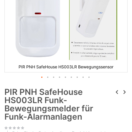
PIR PNH SafeHouse HS003LR Bewegungssensor
PIR PNH SafeHouse
HS003LR Funk-
Bewegungsmelder für
Funk-Alarmanlagen