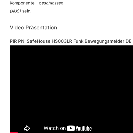
Komponente
geschlossen
(AUS)
sein.
Video Präsentation
PIR PNI SafeHouse HS003LR Funk Bewegungsmelder DE