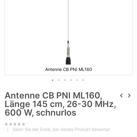
Antenne CB PNI ML160
Antenne CB PNI ML160,
Länge 145 cm, 26-30 MHz,
600 W, schnurlos
Seien Sie der Erste, der dieses Produkt bewertet