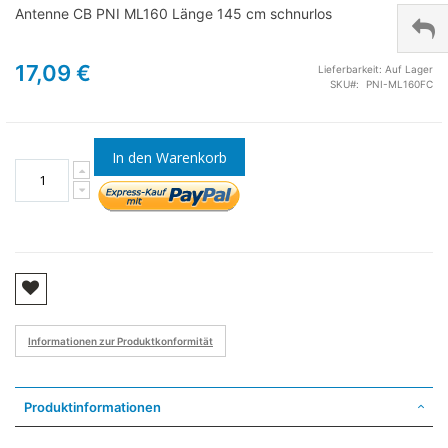
Antenne CB PNI ML160 Länge 145 cm schnurlos
17,09 €
Lieferbarkeit:
Auf Lager
SKU
PNI-ML160FC
In den Warenkorb
Informationen zur Produktkonformität
Produktinformationen