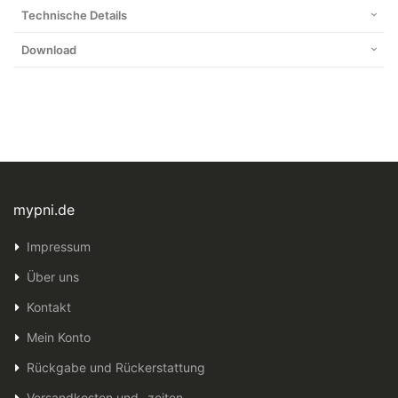
Technische Details
Download
mypni.de
Impressum
Über uns
Kontakt
Mein Konto
Rückgabe und Rückerstattung
Versandkosten und -zeiten