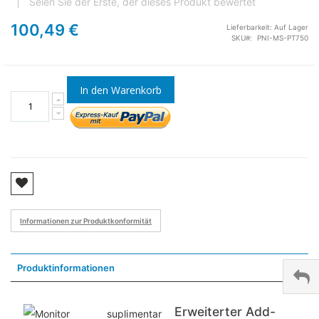
Seien Sie der Erste, der dieses Produkt bewertet
100,49 €
Lieferbarkeit:
Auf Lager
SKU
PNI-MS-PT750
In den Warenkorb
Informationen zur Produktkonformität
Produktinformationen
Erweiterter Add-