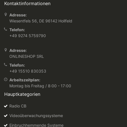
Kontaktinformationen
Adresse:
Wiesentfels 56, DE 96142 Hollfeld
Telefon:
+49 9274 5759790
Adresse:
ONLINESHOP SRL
Telefon:
+49 15510 830353
Arbeitszeitplan:
Montag bis Freitag / 8:00 - 17:00
Hauptkategorien
Radio CB
Videoüberwachungssysteme
Einbruchhemmende Systeme