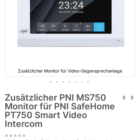
Zusätzlicher Monitor für Video-Gegensprechanlage
Zusätzlicher PNI MS750
Monitor für PNI SafeHome
PT750 Smart Video
Intercom