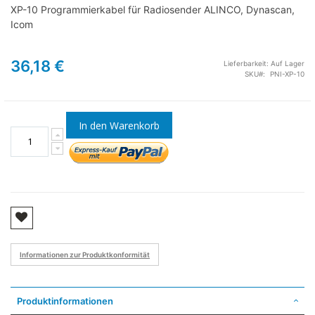
XP-10 Programmierkabel für Radiosender ALINCO, Dynascan,
Icom
36,18 €
Lieferbarkeit:
Auf Lager
SKU
PNI-XP-10
In den Warenkorb
Informationen zur Produktkonformität
Produktinformationen