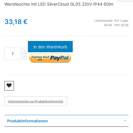
Wandleuchte mit LED SilverCloud GL05 220V IP44 60lm
33,18 €
Lieferbarkeit:
Auf Lager
SKU
PNI-GL05
In den Warenkorb
Informationen zur Produktkonformität
Produktinformationen