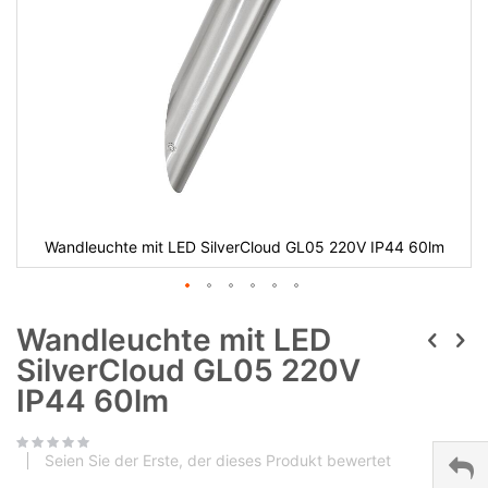
Wandleuchte mit LED SilverCloud GL05 220V IP44 60lm
Wandleuchte mit LED
SilverCloud GL05 220V
IP44 60lm
Seien Sie der Erste, der dieses Produkt bewertet