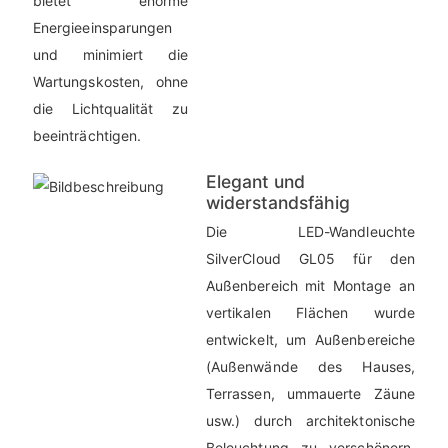
bietet enorme
Energieeinsparungen
und minimiert die
Wartungskosten, ohne
die Lichtqualität zu
beeinträchtigen.
Elegant und
widerstandsfähig
Die LED-Wandleuchte
SilverCloud GL05 für den
Außenbereich mit Montage an
vertikalen Flächen wurde
entwickelt, um Außenbereiche
(Außenwände des Hauses,
Terrassen, ummauerte Zäune
usw.) durch architektonische
Beleuchtung zu verschönern.