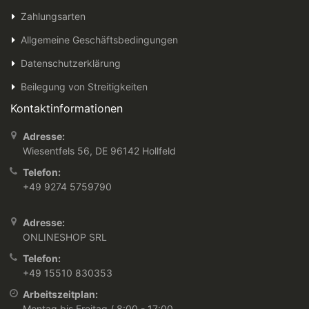
Zahlungsarten
Allgemeine Geschäftsbedingungen
Datenschutzerklärung
Beilegung von Streitigkeiten
Kontaktinformationen
Adresse:
Wiesentfels 56, DE 96142 Hollfeld
Telefon:
+49 9274 5759790
Adresse:
ONLINESHOP SRL
Telefon:
+49 15510 830353
Arbeitszeitplan:
Montag bis Freitag / 8:00 - 17:00