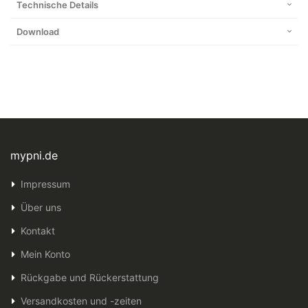
Technische Details
Download
mypni.de
Impressum
Über uns
Kontakt
Mein Konto
Rückgabe und Rückerstattung
Versandkosten und -zeiten