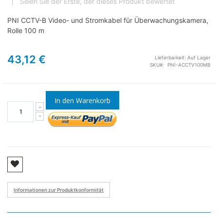
Seien Sie der Erste, der dieses Produkt bewertet
PNI CCTV-B Video- und Stromkabel für Überwachungskamera,
Rolle 100 m
43,12 €
Lieferbarkeit:
Auf Lager
SKU
PNI-ACCTV100MB
In den Warenkorb
Informationen zur Produktkonformität