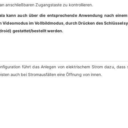
an anschließbaren Zugangstaste zu kontrollieren.
 Yala kann auch über die entsprechende Anwendung nach einem
m Videomodus im Vollbildmodus, durch Drücken des Schlüssels
roid) gestattet/bestellt werden.
 Konfiguration führt das Anlegen von elektrischem Strom dazu, dass 
sten auch bei Stromausfällen eine Öffnung von innen.