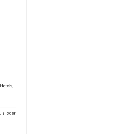
Hotels,
uls oder