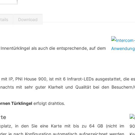
ails
Download
e Innentürklingel als auch die entsprechende, auf dem
it IP, PNI House 900, ist mit 6 Infrarot-LEDs ausgestattet, die e
 nachts mit sehr guter Klarheit und Qualität bei den Besuchern
ernen Türklingel
erfolgt drahtlos.
rte
platz, in den Sie eine Karte mit bis zu 64 GB (nicht im
ilder je nach Konfiguration automatisch aufgezeichnet werden