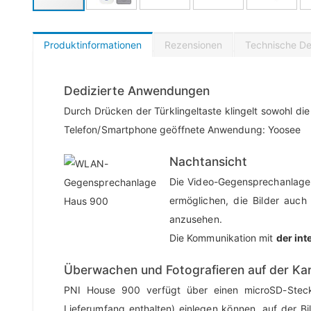
Produktinformationen
Rezensionen
Technische Det
Dedizierte Anwendungen
Durch Drücken der Türklingeltaste klingelt sowohl di
Telefon/Smartphone geöffnete Anwendung: Yoosee
Nachtansicht
Die Video-Gegensprechanlage m
ermöglichen, die Bilder auch
anzusehen.
Die Kommunikation mit
der int
Überwachen und Fotografieren auf der Ka
PNI House 900 verfügt über einen microSD-Steck
Lieferumfang enthalten) einlegen können, auf der B