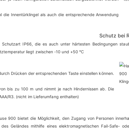
hl die Innentürklingel als auch die entsprechende Anwendung
Schutz bei 
 Schutzart IP66, die es auch unter härtesten Bedingungen stau
tztemperatur liegt zwischen -10 und +50 °C
e durch Drücken der entsprechenden Taste einstellen können.
g von bis zu 100 m und nimmt je nach Hindernissen ab. Die
AAA/R3. (nicht im Lieferumfang enthalten)
se 900 bietet die Möglichkeit, den Zugang von Personen innerha
des Geländes mithilfe eines elektromagnetischen Fail-Safe- oder