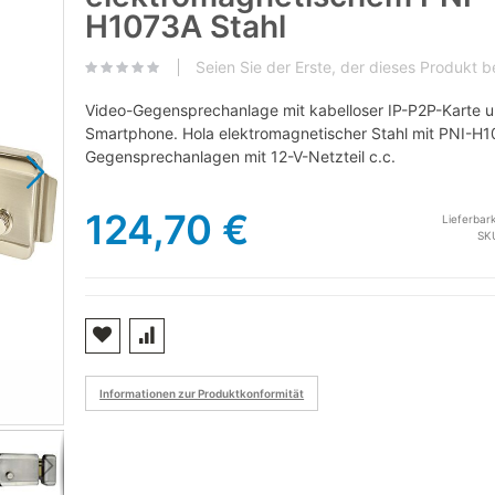
H1073A Stahl
Seien Sie der Erste, der dieses Produkt 
Video-Gegensprechanlage mit kabelloser IP-P2P-Karte u
Smartphone. Hola elektromagnetischer Stahl mit PNI-H
Gegensprechanlagen mit 12-V-Netzteil c.c.
124,70 €
Lieferbark
SK
Informationen zur Produktkonformität
Interfon