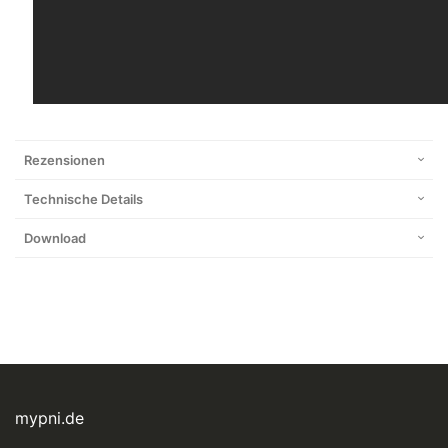
Rezensionen
Technische Details
Download
mypni.de