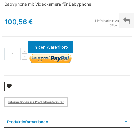
Babyphone mit Videokamera für Babyphone
100,56 €
Lieferbarkeit:
Auf Lager
SKU
B2500
In den Warenkorb
Informationen zur Produktkonformität
Produktinformationen