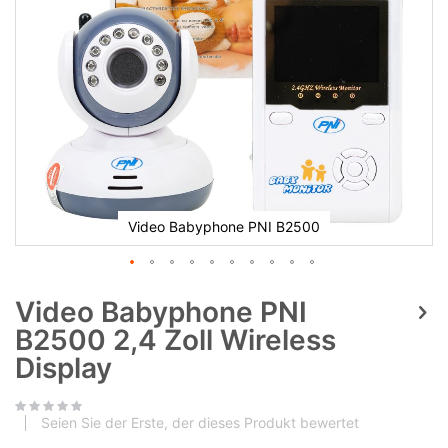
Video Babyphone PNI B2500
Video Babyphone PNI
B2500 2,4 Zoll Wireless
Display
Seien Sie der Erste, der dieses Produkt bewertet