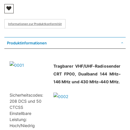
Informationen zur Produktkonformität
Produktinformationen
Tragbarer VHF/UHF-Radiosender
CRT FP00, Dualband 144 MHz–
146 MHz und 430 MHz–440 MHz.
Sicherheitscodes:
208 DCS und 50
CTCSS
Einstellbare
Leistung:
Hoch/Niedrig