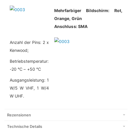
Mehrfarbiger Bildschirm: Rot,
Orange, Grün
Anschluss: SMA
Anzahl der Pins: 2 x
Kenwood;
Betriebstemperatur:
-20 °C – +50 °C
Ausgangsleistung: 1
W/5 W VHF, 1 W/4
W UHF.
Rezensionen
Technische Details