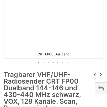
CRT FP00 Dualband
Tragbarer VHF/UHF-
Radiosender CRT FP00
Dualband 144-146 und
430-440 MHz schwarz,
VOX, 128 Kanäle, Scan,