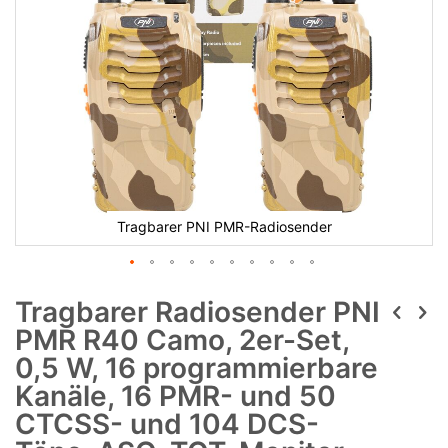
Tragbarer PNI PMR-Radiosender
Tragbarer Radiosender PNI
PMR R40 Camo, 2er-Set,
0,5 W, 16 programmierbare
Kanäle, 16 PMR- und 50
CTCSS- und 104 DCS-