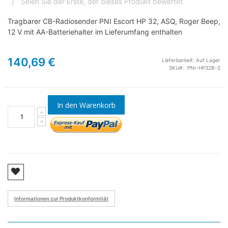
Seien Sie der Erste, der dieses Produkt bewertet
Tragbarer CB-Radiosender PNI Escort HP 32, ASQ, Roger Beep,
12 V mit AA-Batteriehalter im Lieferumfang enthalten
140,69 €
Lieferbarkeit:
Auf Lager
SKU
PNI-HP32B-S
In den Warenkorb
Informationen zur Produktkonformität