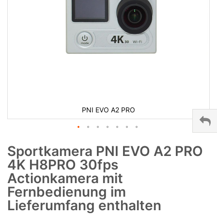
PNI EVO A2 PRO
Sportkamera PNI EVO A2 PRO
4K H8PRO 30fps
Actionkamera mit
Fernbedienung im
Lieferumfang enthalten