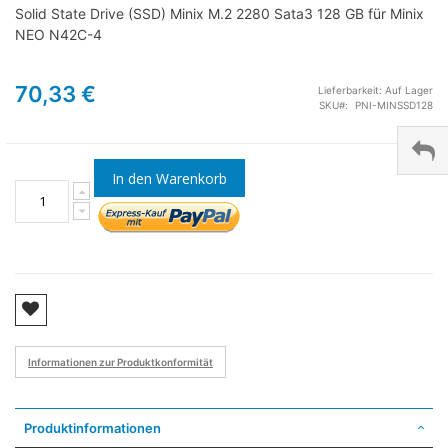
Solid State Drive (SSD) Minix M.2 2280 Sata3 128 GB für Minix
NEO N42C-4
70,33 €
Lieferbarkeit:
Auf Lager
SKU
PNI-MINSSD128
In den Warenkorb
Informationen zur Produktkonformität
Produktinformationen