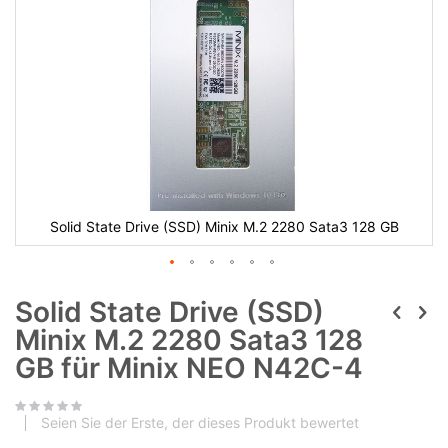
Solid State Drive (SSD) Minix M.2 2280 Sata3 128 GB
Solid State Drive (SSD)
Minix M.2 2280 Sata3 128
GB für Minix NEO N42C-4
Seien Sie der Erste, der dieses Produkt bewertet