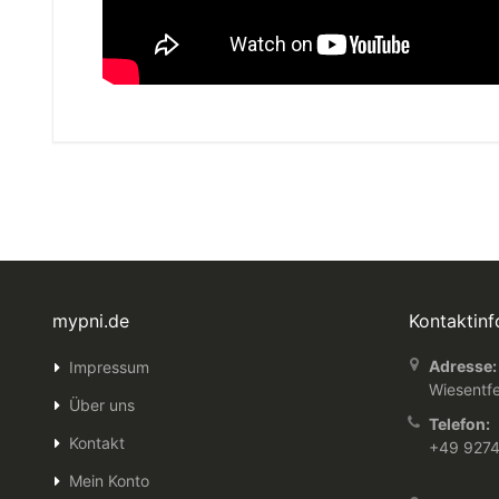
mypni.de
Kontaktin
Adresse:
Impressum
Wiesentfe
Über uns
Telefon:
Kontakt
+49 927
Mein Konto