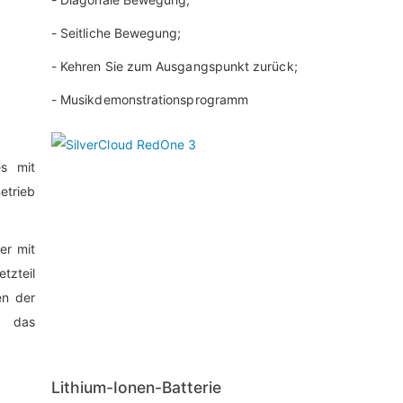
- Seitliche Bewegung;
- Kehren Sie zum Ausgangspunkt zurück;
- Musikdemonstrationsprogramm
es mit
etrieb
er mit
tzteil
en der
 das
Lithium-Ionen-Batterie