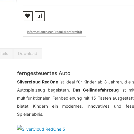
Informationen zur Produktkonformität
ails
Download
ferngesteuertes Auto
Silvercloud RedOne
ist ideal für Kinder ab 3 Jahren, die s
Autospielzeug begeistern.
Das Geländefahrzeug
ist mit
multifunktionalen Fernbedienung mit 15 Tasten ausgestat
bietet Kindern ein modernes, innovatives und fess
Spielerlebnis.