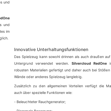
hes und
edOne
es und
des im
lich.
Innovative Unterhaltungsfunktionen
Das Spielzeug kann sowohl drinnen als auch draußen auf
Untergrund verwendet werden.
Silvercloud RedOne
i
robusten Materialien gefertigt und daher auch bei Stöße
Wände oder anderes Spielzeug langlebig.
Zusätzlich zu den allgemeinen Vorteilen verfügt die Ma
auch über spezielle Funktionen wie:
- Beleuchteter Rauchgenerator;
- Diagonale Bewegung;