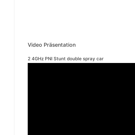
Video Präsentation
2 4GHz PNI Stunt double spray car