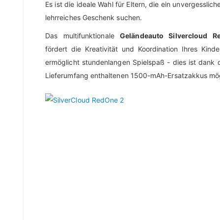
Es ist die ideale Wahl für Eltern, die ein unvergesslic
lehrreiches Geschenk suchen.
Das multifunktionale
Geländeauto Silvercloud R
fördert die Kreativität und Koordination Ihres Kind
ermöglicht stundenlangen Spielspaß - dies ist dank 
Lieferumfang enthaltenen 1500-mAh-Ersatzakkus mög