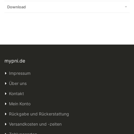
Download
mypni.de
Impressum
Über uns
Kontakt
Mein Konto
Rückgabe und Rückerstattung
Versandkosten und -zeiten