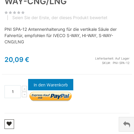
WAY-CNG/LNG
Seien Sie der Erste, der dieses Produkt bewertet
PNI SPA-12 Antennenhalterung für die vertikale Säule der
Fahrertür, empfohlen für IVECO S-WAY, HI-WAY, S-WAY-
CNG/LNG
20,09 €
Lieferbarkeit:
Auf Lager
SKU
PNI-SPA-12
In den Warenkorb