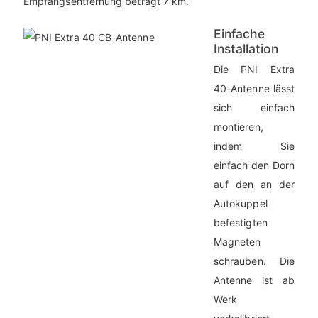
Empfangsentfernung beträgt 7 km.
Einfache
Installation
Die PNI Extra
40-Antenne lässt
sich einfach
montieren,
indem Sie
einfach den Dorn
auf den an der
Autokuppel
befestigten
Magneten
schrauben. Die
Antenne ist ab
Werk