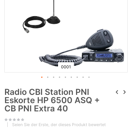
0001
Radio CBI Station PNI
Eskorte HP 6500 ASQ +
CB PNI Extra 40
Seien Sie der Erste, der dieses Produkt bewertet