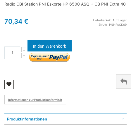
Radio CBI Station PNI Eskorte HP 6500 ASQ + CB PNI Extra 40
70,34 €
Lieferbarkeit:
Auf Lager
SKU
PNI-PACK69
In den Warenkorb
Informationen zur Produktkonformität
Produktinformationen