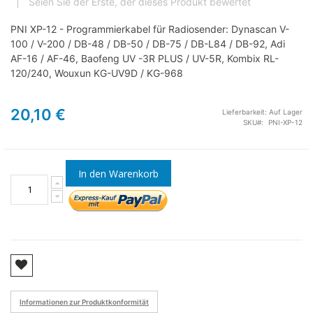
Seien Sie der Erste, der dieses Produkt bewertet
PNI XP-12 - Programmierkabel für Radiosender: Dynascan V-
100 / V-200 / DB-48 / DB-50 / DB-75 / DB-L84 / DB-92, Adi
AF-16 / AF-46, Baofeng UV -3R PLUS / UV-5R, Kombix RL-
120/240, Wouxun KG-UV9D / KG-968
20,10 €
Lieferbarkeit:
Auf Lager
SKU
PNI-XP-12
In den Warenkorb
Informationen zur Produktkonformität