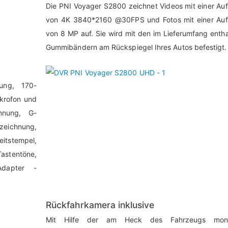
Die PNI Voyager S2800 zeichnet Videos mit einer Au
von 4K 3840*2160 @30FPS und Fotos mit einer Auf
von 8 MP auf. Sie wird mit den im Lieferumfang enth
Gummibändern am Rückspiegel Ihres Autos befestigt.
tung, 170-
ikrofon und
nnung, G-
eichnung,
tstempel,
astentöne,
-Adapter -
Rückfahrkamera inklusive
Mit Hilfe der am Heck des Fahrzeugs monti