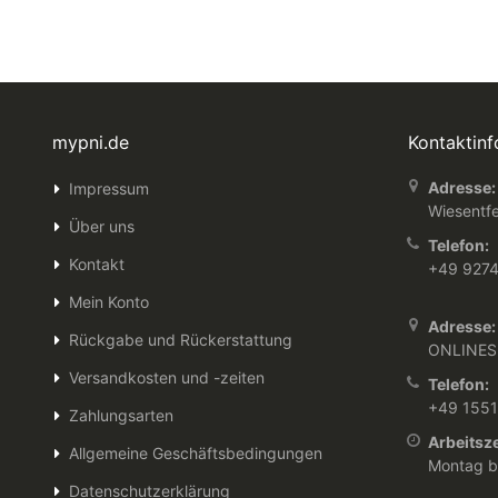
mypni.de
Kontaktin
Adresse:
Impressum
Wiesentfe
Über uns
Telefon:
Kontakt
+49 927
Mein Konto
Adresse:
Rückgabe und Rückerstattung
ONLINES
Versandkosten und -zeiten
Telefon:
+49 155
Zahlungsarten
Arbeitsze
Allgemeine Geschäftsbedingungen
Montag bi
Datenschutzerklärung