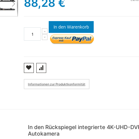
88,28 €
In den Warenkorb
Informationen zur Produktkonformität
In den Rückspiegel integrierte 4K-UHD-DV
Autokamera