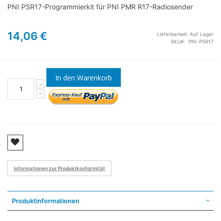
PNI PSR17-Programmierkit für PNI PMR R17-Radiosender
14,06 €
Lieferbarkeit:
Auf Lager
SKU
PNI-PSR17
In den Warenkorb
Informationen zur Produktkonformität
Produktinformationen