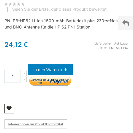
Seien Sie der Erste, der dieses Produkt bewertet
PNI PB-HP62 Li-Ion 1500-mAh-Batteriekit plus 230-V-Netzteil
und BNC-Antenne für die HP 62 PNI-Station
24,12 €
Lieferbarkeit:
Auf Lager
SKU
PNI-AK-HP62
In den Warenkorb
Informationen zur Produktkonformität