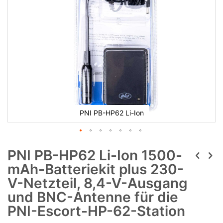
PNI PB-HP62 Li-Ion
PNI PB-HP62 Li-Ion 1500-
mAh-Batteriekit plus 230-
V-Netzteil, 8,4-V-Ausgang
und BNC-Antenne für die
PNI-Escort-HP-62-Station