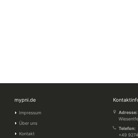
mypni.de
Kontaktin
Adresse:
Impressum
Wiesentfe
Über uns
Telefon:
Kontakt
+49 927