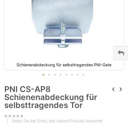
Schienenabdeckung für selbsttragendes PNI-Gate
PNI CS-AP8
Schienenabdeckung für
selbsttragendes Tor
Seien Sie der Erste, der dieses Produkt bewertet