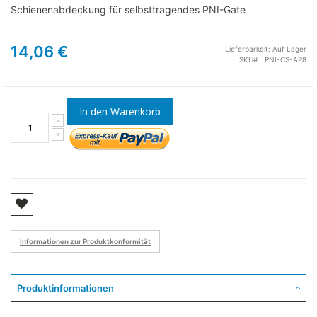
Schienenabdeckung für selbsttragendes PNI-Gate
14,06 €
Lieferbarkeit:
Auf Lager
SKU
PNI-CS-AP8
In den Warenkorb
Informationen zur Produktkonformität
Produktinformationen