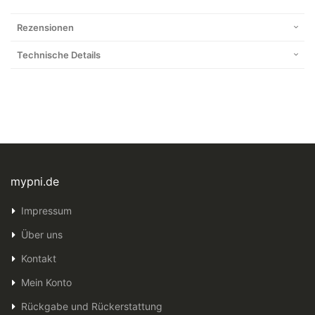
Rezensionen
Technische Details
mypni.de
Impressum
Über uns
Kontakt
Mein Konto
Rückgabe und Rückerstattung