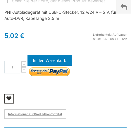
Seien Sie der Erste, der dieses Produkt bewertet
PNI-Autoladegerät mit USB-C-Stecker, 12 V/24 V – 5 V, für
Auto-DVR, Kabellänge 3,5 m
5,02 €
Lieferbarkeit:
Auf Lager
SKU
PNI-USB-C-DVR
In den Warenkorb
Informationen zur Produktkonformität