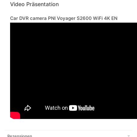
Video Präsentation
Car DVR camera PNI Voyager S2600 WiFi 4K EN
Rezensionen