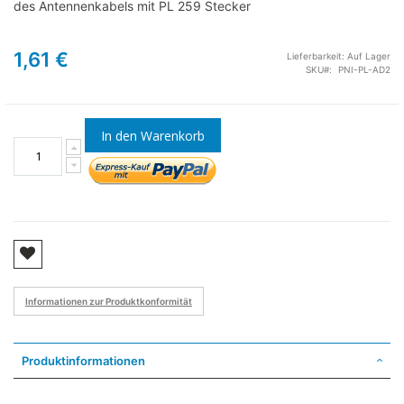
des Antennenkabels mit PL 259 Stecker
1,61 €
Lieferbarkeit:
Auf Lager
SKU
PNI-PL-AD2
In den Warenkorb
Informationen zur Produktkonformität
Produktinformationen