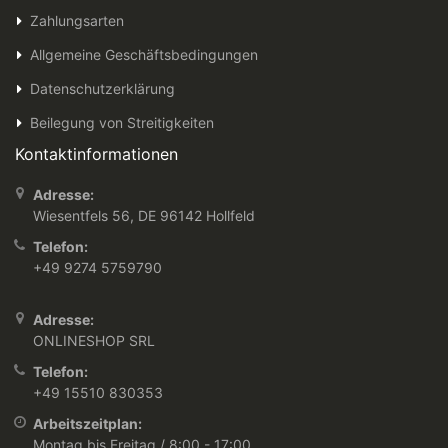
Zahlungsarten
Allgemeine Geschäftsbedingungen
Datenschutzerklärung
Beilegung von Streitigkeiten
Kontaktinformationen
Adresse:
Wiesentfels 56, DE 96142 Hollfeld
Telefon:
+49 9274 5759790
Adresse:
ONLINESHOP SRL
Telefon:
+49 15510 830353
Arbeitszeitplan:
Montag bis Freitag / 8:00 - 17:00