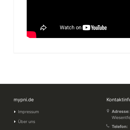
mypni.de
Kontaktin
Adresse:
Impressum
Wiesentfe
Über uns
Telefon: