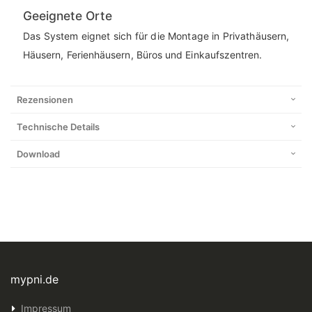
Geeignete Orte
Das System eignet sich für die Montage in Privathäusern,
Häusern, Ferienhäusern, Büros und Einkaufszentren.
Rezensionen
Technische Details
Download
mypni.de
Impressum