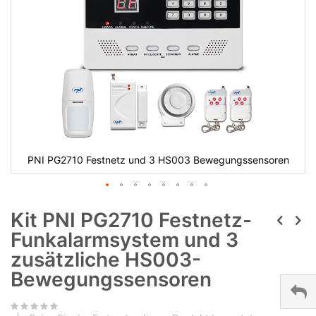
PNI PG2710 Festnetz und 3 HS003 Bewegungssensoren
Kit PNI PG2710 Festnetz-
Funkalarmsystem und 3
zusätzliche HS003-
Bewegungssensoren