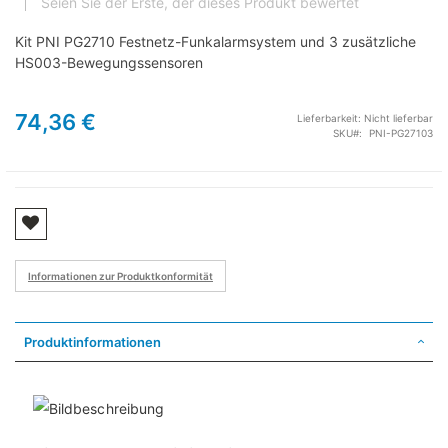
Seien Sie der Erste, der dieses Produkt bewertet
Kit PNI PG2710 Festnetz-Funkalarmsystem und 3 zusätzliche
HS003-Bewegungssensoren
74,36 €
Lieferbarkeit:
Nicht lieferbar
SKU
PNI-PG27103
Informationen zur Produktkonformität
Produktinformationen