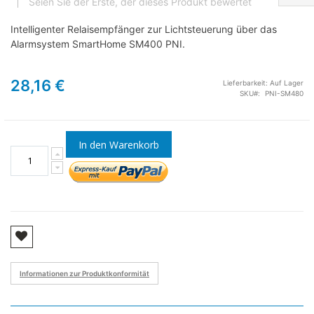
Seien Sie der Erste, der dieses Produkt bewertet
Intelligenter Relaisempfänger zur Lichtsteuerung über das
Alarmsystem SmartHome SM400 PNI.
28,16 €
Lieferbarkeit:
Auf Lager
SKU
PNI-SM480
In den Warenkorb
Informationen zur Produktkonformität