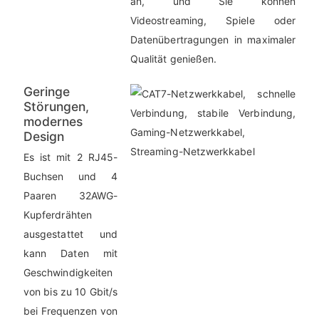
an, und Sie können
Videostreaming, Spiele oder
Datenübertragungen in maximaler
Qualität genießen.
Geringe
Störungen,
modernes
Design
Es ist mit 2 RJ45-
Buchsen und 4
Paaren 32AWG-
Kupferdrähten
ausgestattet und
kann Daten mit
Geschwindigkeiten
von bis zu 10 Gbit/s
bei Frequenzen von