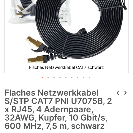
Flaches Netzwerkkabel CAT7 schwarz
Flaches Netzwerkkabel
S/STP CAT7 PNI U7075B, 2
x RJ45, 4 Adernpaare,
32AWG, Kupfer, 10 Gbit/s,
600 MHz, 7,5 m, schwarz