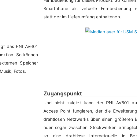
Fernbedienung für dieses Produkt. So können 
Smartphone als virtuelle Fernbedienung n
statt der im Lieferumfang enthaltenen.
fügt das PNI AV601
Funktion. So können
externen Speicher
Musik, Fotos.
Zugangspunkt
Und nicht zuletzt kann der PNI AV601 au
Access Point fungieren, der die Erweiterun
drahtlosen Netzwerks über einen größeren B
oder sogar zwischen Stockwerken ermöglic
so eine drahtlose Internetquelle in Ber