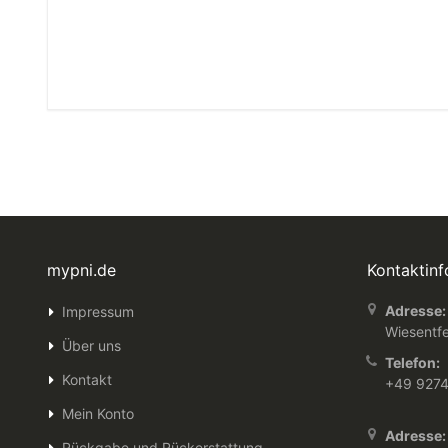
mypni.de
Kontaktin
Adresse:
Impressum
Wiesentfe
Über uns
Telefon:
Kontakt
+49 927
Mein Konto
Adresse:
Rückgabe und Rückerstattung