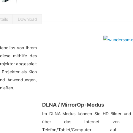
ails
Download
ideoclips von Ihrem
iese mithilfe des
rojektor abgespielt
Projektor als Klon
 und Anwendungen,
enießen.
DLNA / MirrorOp-Modus
Im DLNA-Modus können Sie HD-Bilder und 
über das Internet von Ih
Telefon/Tablet/Computer auf