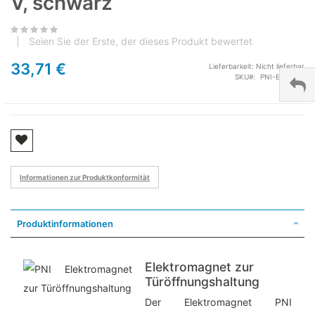
V, schwarz
Seien Sie der Erste, der dieses Produkt bewertet
33,71 €
Lieferbarkeit:
Nicht lieferbar
SKU
PNI-EM50KG
Informationen zur Produktkonformität
Produktinformationen
Elektromagnet zur
Türöffnungshaltung
Der Elektromagnet PNI